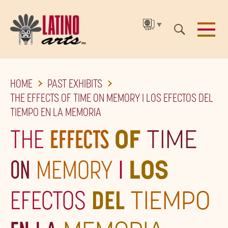
▼
SKIP
HOME
PAST EXHIBITS
TO
THE EFFECTS OF TIME ON MEMORY I LOS EFECTOS DEL
THE
TIEMPO EN LA MEMORIA
MAIN
THE
EFFECTS
OF
TIME
CONTENT
ON
MEMORY
I
LOS
EFECTOS
DEL
TIEMPO