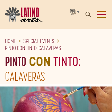
▼
SKIP
HOME
SPECIAL EVENTS
TO
PINTO CON TINTO: CALAVERAS
THE
PINTO
CON
TINTO:
MAIN
CONTENT
CALAVERAS