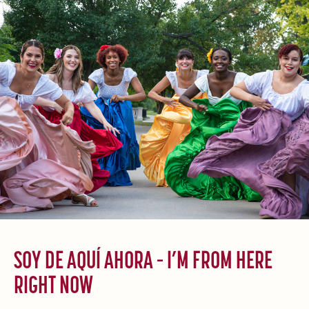
SOY DE AQUÍ AHORA – I’M FROM HERE
RIGHT NOW