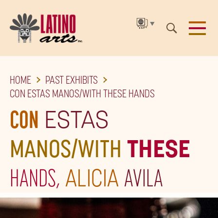
▼
SKIP
HOME
PAST EXHIBITS
TO
CON ESTAS MANOS/WITH THESE HANDS
THE
CON
ESTAS
MAIN
CONTENT
MANOS/WITH
THESE
HANDS,
ALICIA
AVILA